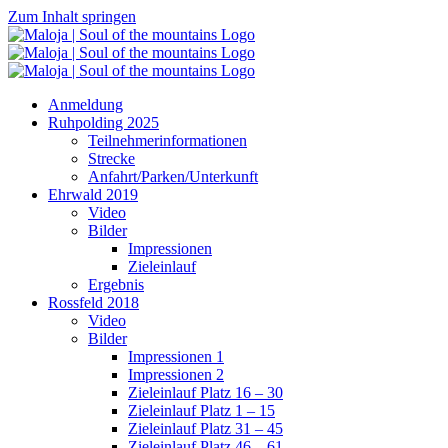
Zum Inhalt springen
Anmeldung
Ruhpolding 2025
Teilnehmerinformationen
Strecke
Anfahrt/Parken/Unterkunft
Ehrwald 2019
Video
Bilder
Impressionen
Zieleinlauf
Ergebnis
Rossfeld 2018
Video
Bilder
Impressionen 1
Impressionen 2
Zieleinlauf Platz 16 – 30
Zieleinlauf Platz 1 – 15
Zieleinlauf Platz 31 – 45
Zieleinlauf Platz 46 – 61