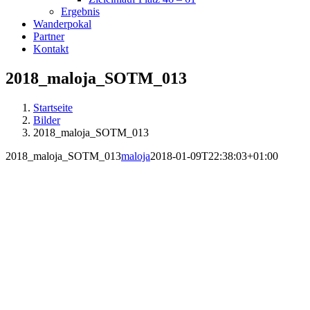
Ergebnis
Wanderpokal
Partner
Kontakt
2018_maloja_SOTM_013
Startseite
Bilder
2018_maloja_SOTM_013
2018_maloja_SOTM_013
maloja
2018-01-09T22:38:03+01:00