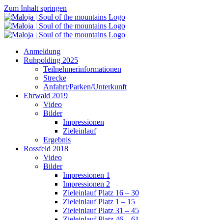
Zum Inhalt springen
Anmeldung
Ruhpolding 2025
Teilnehmerinformationen
Strecke
Anfahrt/Parken/Unterkunft
Ehrwald 2019
Video
Bilder
Impressionen
Zieleinlauf
Ergebnis
Rossfeld 2018
Video
Bilder
Impressionen 1
Impressionen 2
Zieleinlauf Platz 16 – 30
Zieleinlauf Platz 1 – 15
Zieleinlauf Platz 31 – 45
Zieleinlauf Platz 46 – 61