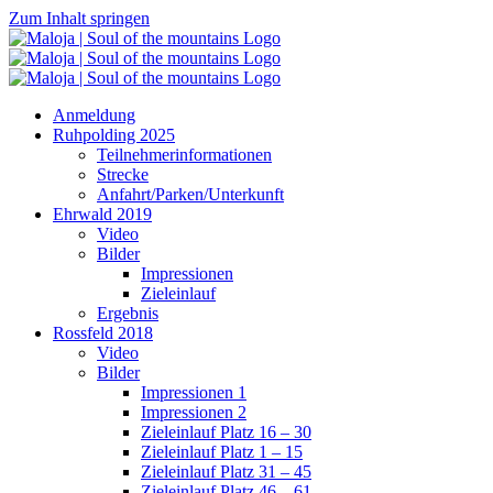
Zum Inhalt springen
Anmeldung
Ruhpolding 2025
Teilnehmerinformationen
Strecke
Anfahrt/Parken/Unterkunft
Ehrwald 2019
Video
Bilder
Impressionen
Zieleinlauf
Ergebnis
Rossfeld 2018
Video
Bilder
Impressionen 1
Impressionen 2
Zieleinlauf Platz 16 – 30
Zieleinlauf Platz 1 – 15
Zieleinlauf Platz 31 – 45
Zieleinlauf Platz 46 – 61