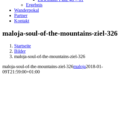
Ergebnis
Wanderpokal
Partner
Kontakt
maloja-soul-of-the-mountains-ziel-326
Startseite
Bilder
maloja-soul-of-the-mountains-ziel-326
maloja-soul-of-the-mountains-ziel-326
maloja
2018-01-
09T21:59:00+01:00