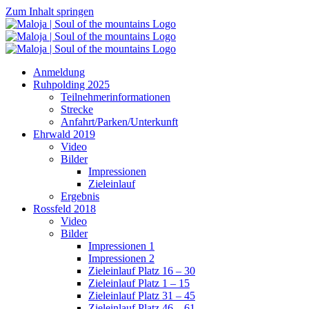
Zum Inhalt springen
Anmeldung
Ruhpolding 2025
Teilnehmerinformationen
Strecke
Anfahrt/Parken/Unterkunft
Ehrwald 2019
Video
Bilder
Impressionen
Zieleinlauf
Ergebnis
Rossfeld 2018
Video
Bilder
Impressionen 1
Impressionen 2
Zieleinlauf Platz 16 – 30
Zieleinlauf Platz 1 – 15
Zieleinlauf Platz 31 – 45
Zieleinlauf Platz 46 – 61