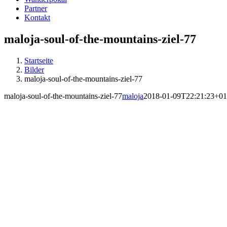
Partner
Kontakt
maloja-soul-of-the-mountains-ziel-77
Startseite
Bilder
maloja-soul-of-the-mountains-ziel-77
maloja-soul-of-the-mountains-ziel-77
maloja
2018-01-09T22:21:23+01