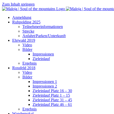
Zum Inhalt springen
Anmeldung
Ruhpolding 2025
Teilnehmerinformationen
Strecke
Anfahrt/Parken/Unterkunft
Ehrwald 2019
Video
Bilder
Impressionen
Zieleinlauf
Ergebnis
Rossfeld 2018
Video
Bilder
Impressionen 1
Impressionen 2
Zieleinlauf Platz 16 – 30
Zieleinlauf Platz 1 – 15
Zieleinlauf Platz 31 – 45
Zieleinlauf Platz 46 – 61
Ergebnis
Wanderpokal