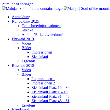
Zum Inhalt springen
Anmeldung
Ruhpolding 2025
Teilnehmerinformationen
Strecke
Anfahrt/Parken/Unterkunft
Ehrwald 2019
Video
Bilder
Impressionen
Zieleinlauf
Ergebnis
Rossfeld 2018
Video
Bilder
Impressionen 1
Impressionen 2
Zieleinlauf Platz 16 – 30
Zieleinlauf Platz 1 – 15
Zieleinlauf Platz 31 – 45
Zieleinlauf Platz 46 – 61
Ergebnis
Wanderpokal