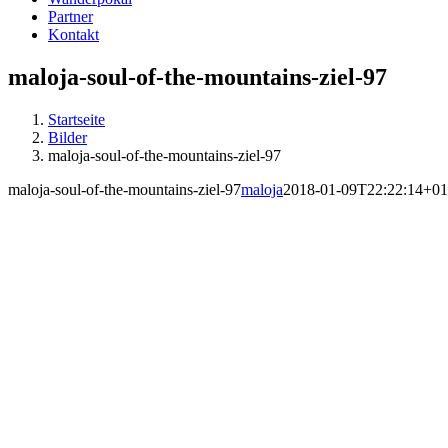
Partner
Kontakt
maloja-soul-of-the-mountains-ziel-97
Startseite
Bilder
maloja-soul-of-the-mountains-ziel-97
maloja-soul-of-the-mountains-ziel-97
maloja
2018-01-09T22:22:14+01