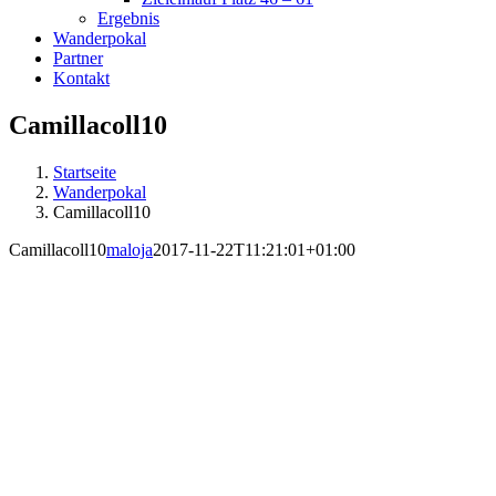
Ergebnis
Wanderpokal
Partner
Kontakt
Camillacoll10
Startseite
Wanderpokal
Camillacoll10
Camillacoll10
maloja
2017-11-22T11:21:01+01:00