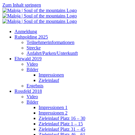
Zum Inhalt springen
Anmeldung
Ruhpolding 2025
Teilnehmerinformationen
Strecke
Anfahrt/Parken/Unterkunft
Ehrwald 2019
Video
Bilder
Impressionen
Zieleinlauf
Ergebnis
Rossfeld 2018
Video
Bilder
Impressionen 1
Impressionen 2
Zieleinlauf Platz 16 – 30
Zieleinlauf Platz 1 – 15
Zieleinlauf Platz 31 – 45
Zieleinlauf Platz 46 – 61