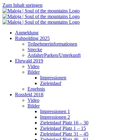
Zum Inhalt springen
Anmeldung
Ruhpolding 2025
Teilnehmerinformationen
Strecke
Anfahrt/Parken/Unterkunft
Ehrwald 2019
Video
Bilder
Impressionen
Zieleinlauf
Ergebnis
Rossfeld 2018
Video
Bilder
Impressionen 1
Impressionen 2
Zieleinlauf Platz 16 – 30
Zieleinlauf Platz 1 – 15
Zieleinlauf Platz 31 – 45
Zieleinlauf Platz 46 – 61