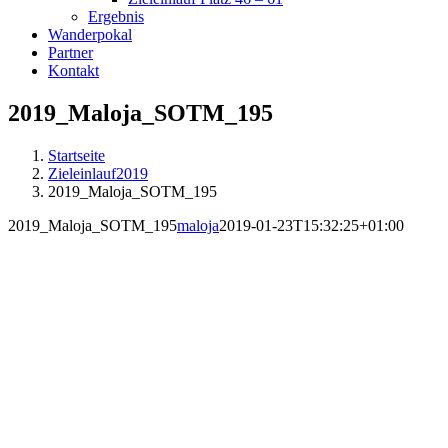
Ergebnis
Wanderpokal
Partner
Kontakt
2019_Maloja_SOTM_195
Startseite
Zieleinlauf2019
2019_Maloja_SOTM_195
2019_Maloja_SOTM_195
maloja
2019-01-23T15:32:25+01:00